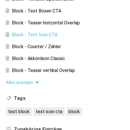
Block - Text Boxen CTA
Block - Teaser horizontal Overlap
Block - Text Icon CTA
Block - Counter / Zähler
Block - Akkordeon Classic
Block - Teaser vertikal Overlap
Alles anzeigen
Tags
text block
text icon cta
block
Zugehörige
Einträge