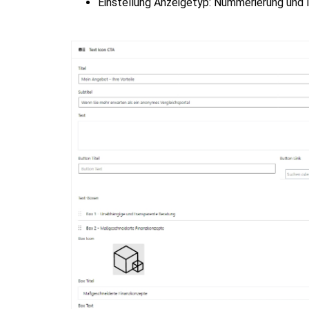
Einstellung Anzeigetyp: Nummerierung und I