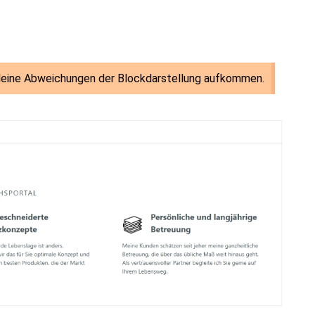
kleine Abweichungen der Blockdarstellung aufkommen.