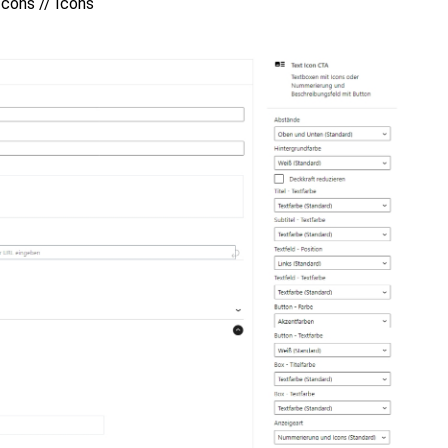
cons // Icons