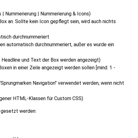
ns | Nummerierung | Nummerierung & Icons)
Box an. Sollte kein Icon gepflegt sein, wird auch nichts
tisch durchnummeriert
en automatisch durchnummeriert, außer es wurde ein
ch Headline und Text der Box werden angezeigt)
oxen in einer Zeile angezeigt werden sollen [mind. 1 -
 "Sprungmarken Navigation" verwendet werden, wenn nicht
eigener HTML-Klassen für Custom CSS)
n gesetzt werden: