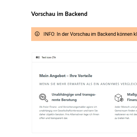
Vorschau im Backend
INFO: In der Vorschau im Backend können 