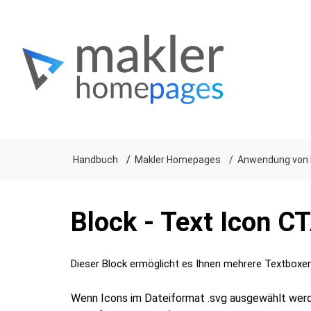
Handbuch
Makler Homepages
Anwendung von 
Block - Text Icon C
Dieser Block ermöglicht es Ihnen mehrere Textboxen 
Wenn Icons im Dateiformat .svg ausgewählt werden