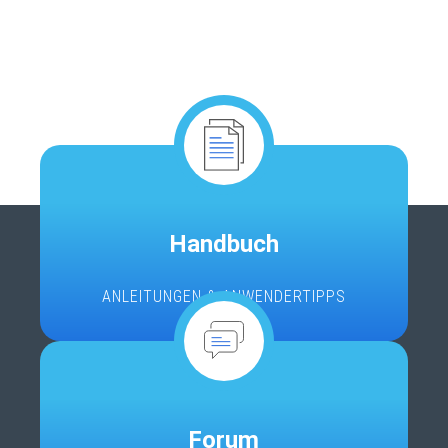
Handbuch
ANLEITUNGEN & ANWENDERTIPPS
Forum